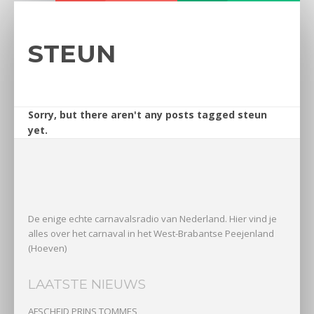
STEUN
Sorry, but there aren't any posts tagged steun
yet.
De enige echte carnavalsradio van Nederland. Hier vind je
alles over het carnaval in het West-Brabantse Peejenland
(Hoeven)
LAATSTE NIEUWS
AFSCHEID PRINS TOMMES