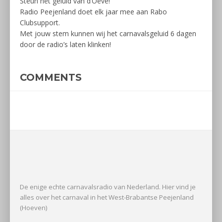
Steun het geluid van d’Oeve!
Radio Peejenland doet elk jaar mee aan Rabo
Clubsupport.
Met jouw stem kunnen wij het carnavalsgeluid 6 dagen
door de radio’s laten klinken!
COMMENTS
De enige echte carnavalsradio van Nederland. Hier vind je
alles over het carnaval in het West-Brabantse Peejenland
(Hoeven)