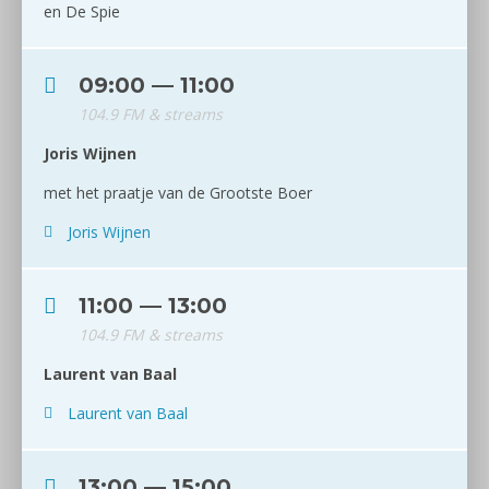
en De Spie
09:00 — 11:00
104.9 FM & streams
Joris Wijnen
met het praatje van de Grootste Boer
Joris Wijnen
11:00 — 13:00
104.9 FM & streams
Laurent van Baal
Laurent van Baal
13:00 — 15:00