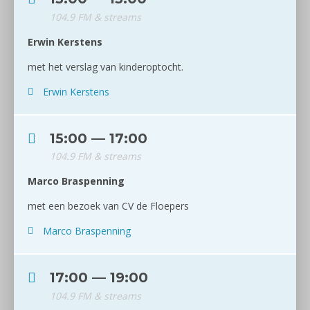
104.9 FM & streams
Erwin Kerstens
met het verslag van kinderoptocht.
Erwin Kerstens
15:00 — 17:00
104.9 FM & streams
Marco Braspenning
met een bezoek van CV de Floepers
Marco Braspenning
17:00 — 19:00
104.9 FM & streams