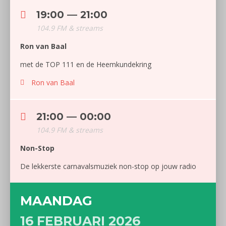
19:00 — 21:00
104.9 FM & streams
Ron van Baal
met de TOP 111 en de Heemkundekring
Ron van Baal
21:00 — 00:00
104.9 FM & streams
Non-Stop
De lekkerste carnavalsmuziek non-stop op jouw radio
MAANDAG
16 FEBRUARI 2026