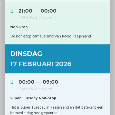
21:00 — 00:00
104.9 FM & streams
Non-Stop
De non-stop carnavalsmix van Radio Peejenland
DINSDAG
17 FEBRUARI 2026
00:00 — 09:00
104.9 FM & streams
Super Tuesday Non-Stop
Het is Super Tuesday in Peejenland en dat betekent een
bomvolle dag hoogtepunten