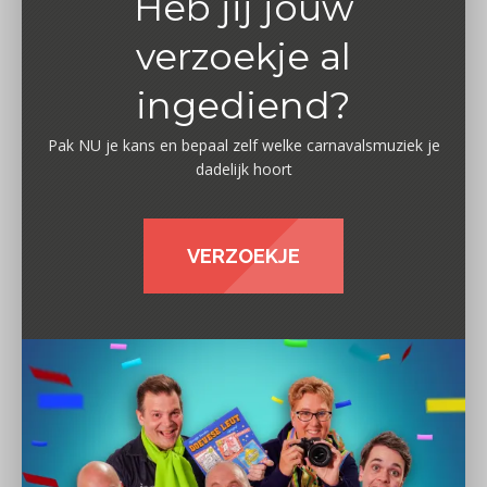
Heb jij jouw
verzoekje al
ingediend?
Pak NU je kans en bepaal zelf welke carnavalsmuziek je
dadelijk hoort
VERZOEKJE