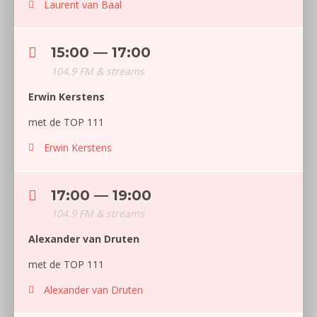
Laurent van Baal
15:00 — 17:00
104.9 FM & streams
Erwin Kerstens
met de TOP 111
Erwin Kerstens
17:00 — 19:00
104.9 FM & streams
Alexander van Druten
met de TOP 111
Alexander van Druten