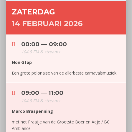
ZATERDAG
14 FEBRUARI 2026
00:00 — 09:00
104.9 FM & streams
Non-Stop
Een grote polonaise van de allerbeste carnavalsmuziek.
09:00 — 11:00
104.9 FM & streams
Marco Braspenning
met het Praatje van de Grootste Boer en Adje / BC
Ambiance