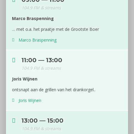
104.9 FM & streams
Marco Braspenning
… met o.a. het praatje met de Grootste Boer
Marco Braspenning
11:00 — 13:00
104.9 FM & streams
Joris Wijnen
ontsnapt aan de grillen van het drankorgel..
Joris Wijnen
13:00 — 15:00
104.9 FM & streams