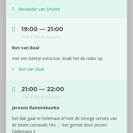
Alexander van Druten
19:00 — 21:00
104.9 FM & streams
Ron van Baal
met een beetje extra bas, knalt het de radio op.
Ron van Baal
21:00 — 22:00
104.9 FM & streams
Jeroens Rammeluurke
het dak gaat er helemaal af met de stevige versies van
de beste carnavals hits …. live gemixt door Jeroen
Dielemans !!