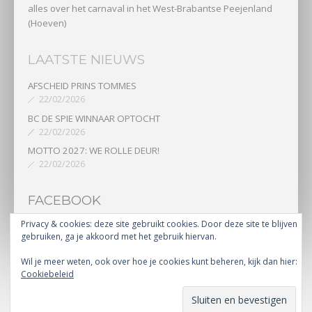
alles over het carnaval in het West-Brabantse Peejenland
(Hoeven)
LAATSTE NIEUWS
AFSCHEID PRINS TOMMES
22/02/2026
BC DE SPIE WINNAAR OPTOCHT
22/02/2026
MOTTO 2027: WE ROLLE DEUR!
22/02/2026
FACEBOOK
Privacy & cookies: deze site gebruikt cookies. Door deze site te blijven
gebruiken, ga je akkoord met het gebruik hiervan.
Wil je meer weten, ook over hoe je cookies kunt beheren, kijk dan hier:
copyright 2023 | Radio Peejenland |
Radiopeejenland.nl
Cookiebeleid