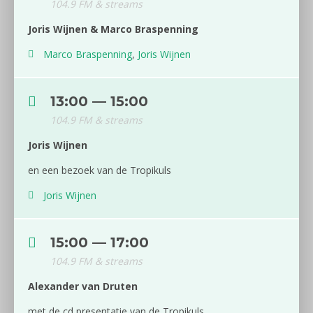
104.9 FM & streams
Joris Wijnen & Marco Braspenning
Marco Braspenning
,
Joris Wijnen
13:00 — 15:00
104.9 FM & streams
Joris Wijnen
en een bezoek van de Tropikuls
Joris Wijnen
15:00 — 17:00
104.9 FM & streams
Alexander van Druten
met de cd presentatie van de Tropikuls.