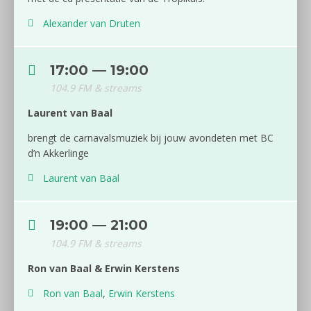
Alexander van Druten
17:00 — 19:00
104.9 FM & streams
Laurent van Baal
brengt de carnavalsmuziek bij jouw avondeten met BC
d’n Akkerlinge
Laurent van Baal
19:00 — 21:00
104.9 FM & streams
Ron van Baal & Erwin Kerstens
Ron van Baal
,
Erwin Kerstens