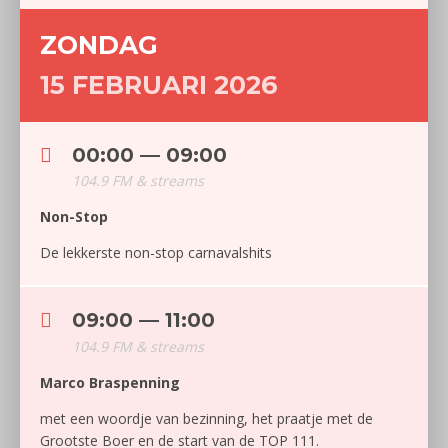
ZONDAG
15 FEBRUARI 2026
00:00 — 09:00
104.9 FM & streams
Non-Stop
De lekkerste non-stop carnavalshits
09:00 — 11:00
104.9 FM & streams
Marco Braspenning
met een woordje van bezinning, het praatje met de
Grootste Boer en de start van de TOP 111.