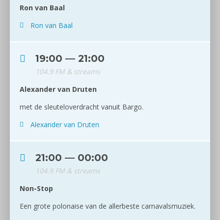
Ron van Baal
Ron van Baal
19:00 — 21:00
104.9 FM & streams
Alexander van Druten
met de sleuteloverdracht vanuit Bargo.
Alexander van Druten
21:00 — 00:00
104.9 FM & streams
Non-Stop
Een grote polonaise van de allerbeste carnavalsmuziek.