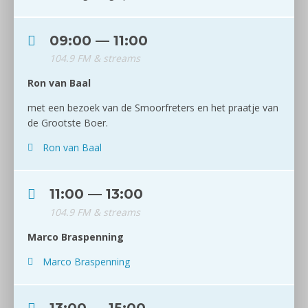
09:00 — 11:00
104.9 FM & streams
Ron van Baal
met een bezoek van de Smoorfreters en het praatje van
de Grootste Boer.
Ron van Baal
11:00 — 13:00
104.9 FM & streams
Marco Braspenning
Marco Braspenning