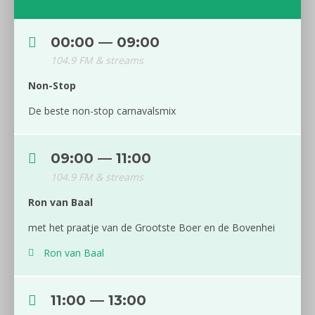
00:00 — 09:00
104.9 FM & streams
Non-Stop
De beste non-stop carnavalsmix
09:00 — 11:00
104.9 FM & streams
Ron van Baal
met het praatje van de Grootste Boer en de Bovenhei
Ron van Baal
11:00 — 13:00