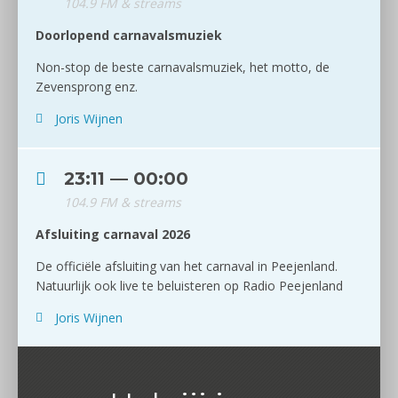
104.9 FM & streams
Doorlopend carnavalsmuziek
Non-stop de beste carnavalsmuziek, het motto, de
Zevensprong enz.
Joris Wijnen
23:11 — 00:00
104.9 FM & streams
Afsluiting carnaval 2026
De officiële afsluiting van het carnaval in Peejenland.
Natuurlijk ook live te beluisteren op Radio Peejenland
Joris Wijnen