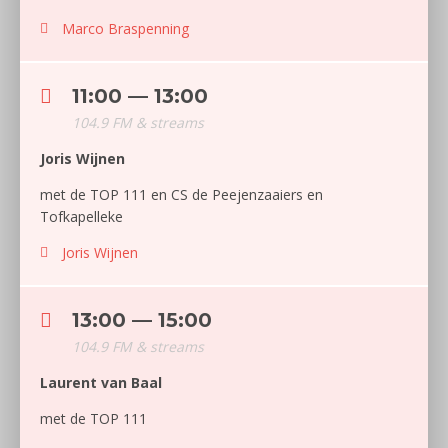
Marco Braspenning
11:00 — 13:00
104.9 FM & streams
Joris Wijnen
met de TOP 111 en CS de Peejenzaaiers en
Tofkapelleke
Joris Wijnen
13:00 — 15:00
104.9 FM & streams
Laurent van Baal
met de TOP 111