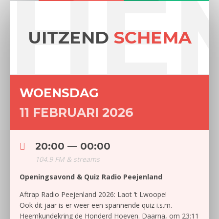
CHE
UITZEND
SCHEMA
WOENSDAG
11 FEBRUARI 2026
20:00 — 00:00
104.9 FM & streams
Openingsavond & Quiz Radio Peejenland
Aftrap Radio Peejenland 2026: Laot ‘t Lwoope!
Ook dit jaar is er weer een spannende quiz i.s.m.
Heemkundekring de Honderd Hoeven. Daarna, om 23:11