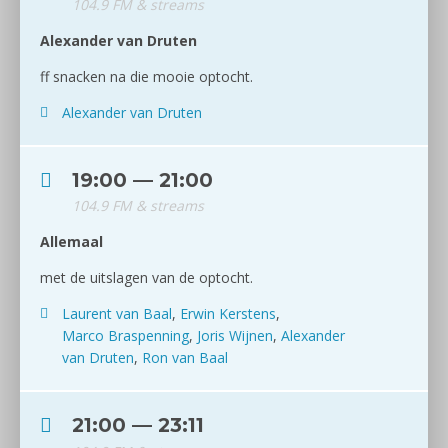
104.9 FM & streams
Alexander van Druten
ff snacken na die mooie optocht.
Alexander van Druten
19:00 — 21:00
104.9 FM & streams
Allemaal
met de uitslagen van de optocht.
Laurent van Baal
,
Erwin Kerstens
,
Marco Braspenning
,
Joris Wijnen
,
Alexander
van Druten
,
Ron van Baal
21:00 — 23:11