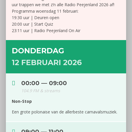
uur trappen we met z’n alle Radio Peejenland 2026 af!
Programma woensdag 11 februari:
19:30 uur | Deuren open
20:00 uur | Start Quiz
23:11 uur | Radio Peejenland On Air
DONDERDAG
12 FEBRUARI 2026
00:00 — 09:00
104.9 FM & streams
Non-Stop
Een grote polonaise van de allerbeste carnavalsmuziek.
09:00 — 11:00