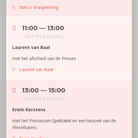
Marco Braspenning
11:00 — 13:00
104.9 FM & streams
Laurent van Baal
met het afscheid van de Prinses
Laurent van Baal
13:00 — 15:00
104.9 FM & streams
Erwin Kerstens
met het Prinsessen Spektakel en een bezoek van de
Flierefluiters