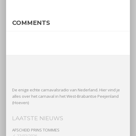
COMMENTS
De enige echte carnavalsradio van Nederland. Hier vind je
alles over het carnaval in het West-Brabantse Peejenland
(Hoeven)
LAATSTE NIEUWS
AFSCHEID PRINS TOMMES
22/02/2026