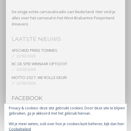
De enige echte carnavalsradio van Nederland. Hier vind je
alles over het carnaval in het West-Brabantse Peejenland
(Hoeven)
LAATSTE NIEUWS
AFSCHEID PRINS TOMMES
22/02/2026
BC DE SPIE WINNAAR OPTOCHT
22/02/2026
MOTTO 2027: WE ROLLE DEUR!
22/02/2026
FACEBOOK
Privacy & cookies: deze site gebruikt cookies. Door deze site te blijven
gebruiken, ga je akkoord met het gebruik hiervan.
Wil je meer weten, ook over hoe je cookies kunt beheren, kijk dan hier:
copyright 2023 | Radio Peejenland |
Radiopeejenland.nl
Cookiebeleid